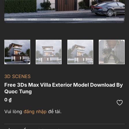
3D SCENES
Free 3Ds Max Villa Exterior Model Download By
Quoc Tung
0
₫
Vui lòng
đăng nhập
để tải.