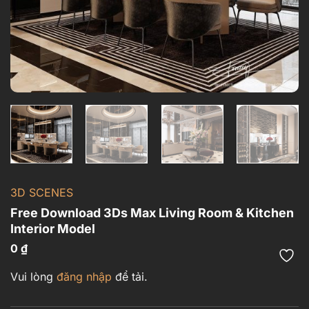
3D SCENES
Free Download 3Ds Max Living Room & Kitchen
Interior Model
0
₫
Vui lòng
đăng nhập
để tải.