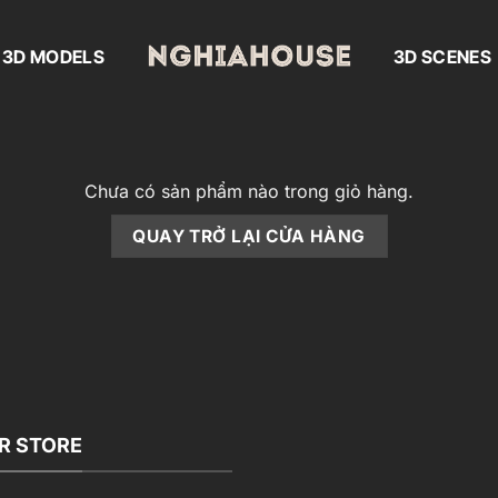
3D MODELS
3D SCENES
Chưa có sản phẩm nào trong giỏ hàng.
QUAY TRỞ LẠI CỬA HÀNG
R STORE