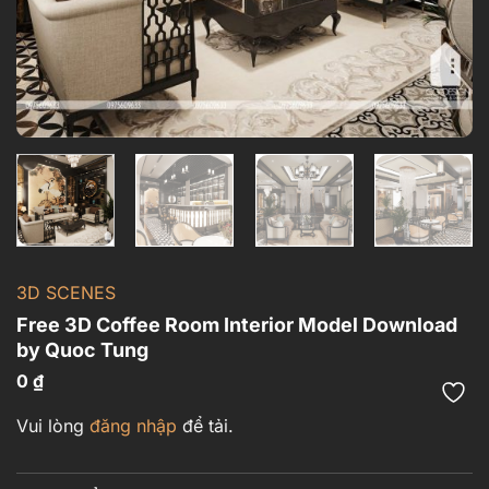
3D SCENES
Free 3D Coffee Room Interior Model Download
by Quoc Tung
0
₫
Vui lòng
đăng nhập
để tải.