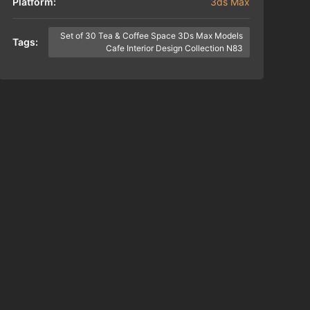
Platform:
3ds Max
Set of 30 Tea & Coffee Space 3Ds Max Models
Tags:
Cafe Interior Design Collection N83