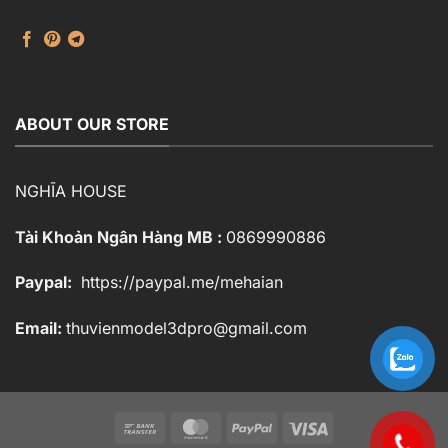
ABOUT OUR STORE
NGHĨA HOUSE
Tài Khoản Ngân Hàng MB :
0869990886
Paypal:
https://paypal.me/mehaian
Email:
thuvienmodel3dpro@gmail.com