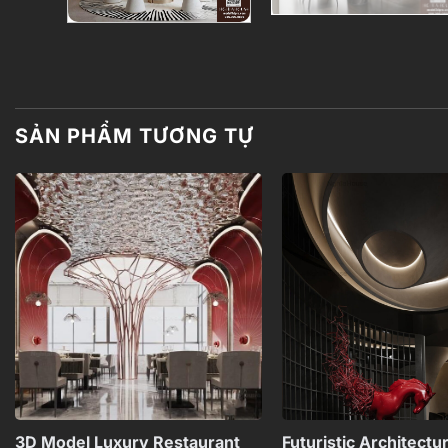
SẢN PHẨM TƯƠNG TỰ
Add to
wishlist
+
3D Model Luxury Restaurant
Futuristic Architectu