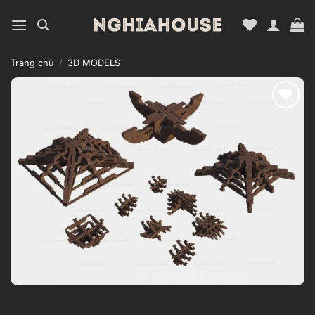
Bỏ
qua
nội
dung
Trang chủ
/
3D MODELS
Add to
wishlist