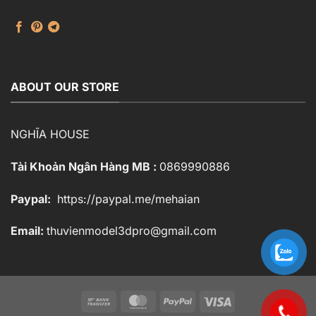
ABOUT OUR STORE
NGHĨA HOUSE
Tài Khoản Ngân Hàng MB :
0869990886
Paypal:
https://paypal.me/mehaian
Email:
thuvienmodel3dpro@gmail.com