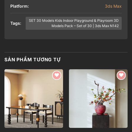
Platform:
3ds Max
SET 30 Models Kids Indoor Playground & Playroom 3D
Tags:
Models Pack – Set of 30 | 3ds Max N142
SẢN PHẨM TƯƠNG TỰ
Add to
Add to
wishlist
wishlist