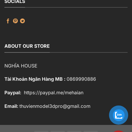
SOCIALS
ABOUT OUR STORE
NGHĨA HOUSE
Tài Khoản Ngân Hàng MB :
0869990886
Paypal:
https://paypal.me/mehaian
Email:
thuvienmodel3dpro@gmail.com