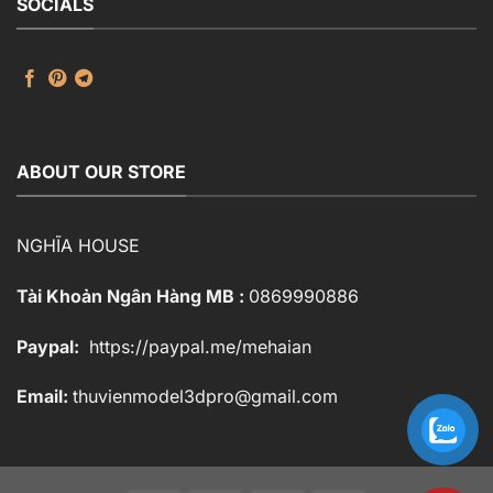
SOCIALS
ABOUT OUR STORE
NGHĨA HOUSE
Tài Khoản Ngân Hàng MB :
0869990886
Paypal:
https://paypal.me/mehaian
Email:
thuvienmodel3dpro@gmail.com