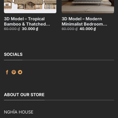
3D Model – Tropical
3D Model – Modern
Bamboo & Thatched
Minimalist Bedroom
Giá
Giá
Giá
Giá
60.000
₫
30.000
₫
60.000
₫
40.000
₫
Roof Houses
Interior
gốc
hiện
gốc
hiện
Collection_HCI4803718419625
Design_107371210
là:
tại
là:
tại
60.000 ₫.
là:
60.000 ₫.
là:
VR
30.000 ₫.
40.000 ₫.
SOCIALS
ABOUT OUR STORE
NGHĨA HOUSE