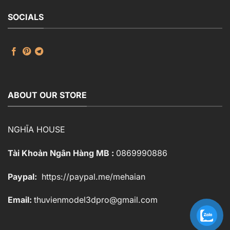
SOCIALS
ABOUT OUR STORE
NGHĨA HOUSE
Tài Khoản Ngân Hàng MB :
0869990886
Paypal:
https://paypal.me/mehaian
Email:
thuvienmodel3dpro@gmail.com