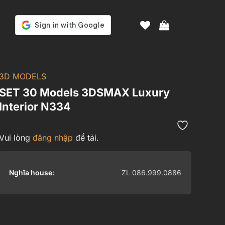
3D MODELS
SET 30 Models 3DSMAX Luxury
Interior N334
Vui lòng
đăng nhập
để tải.
Nghĩa house:
ZL 086.999.0886