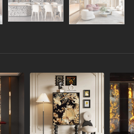
Add to
Add to
wishlist
wishlist