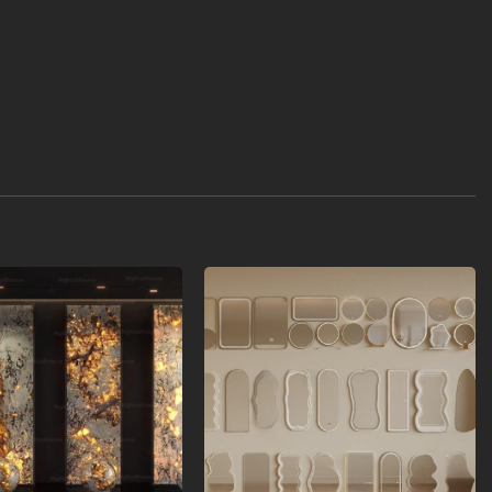
Add to
Add to
wishlist
wishlist