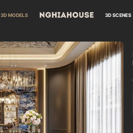
3D MODELS
3D SCENES
Add to
wishlist