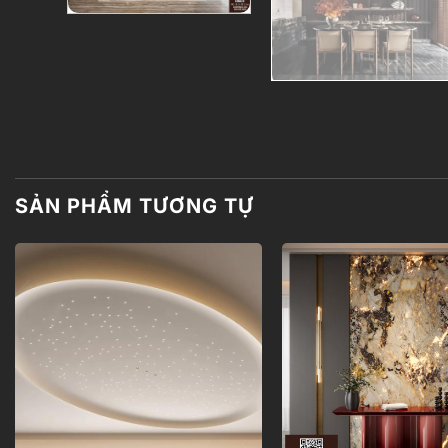
SẢN PHẨM TƯƠNG TỰ
Add to
wishlist