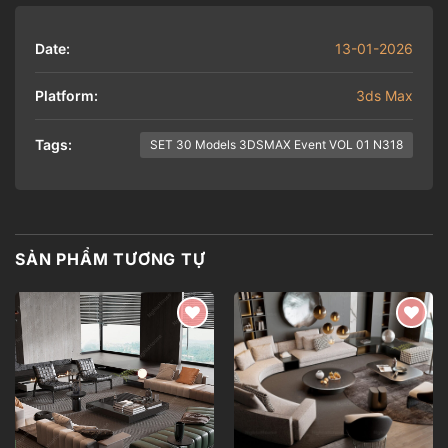
Date:
13-01-2026
Platform:
3ds Max
Tags:
SET 30 Models 3DSMAX Event VOL 01 N318
SẢN PHẨM TƯƠNG TỰ
Add to
Add to
wishlist
wishlist