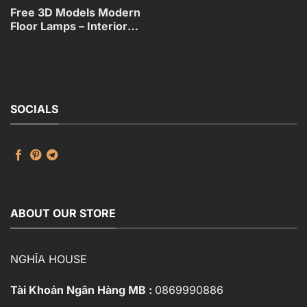
Free 3D Models Modern
Floor Lamps – Interior
Lighting
Collection_117071130
SOCIALS
ABOUT OUR STORE
NGHĨA HOUSE
Tài Khoản Ngân Hàng MB :
0869990886