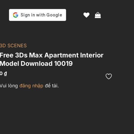
3D SCENES
Free 3Ds Max Apartment Interior
Model Download 10019
0
₫
Vui lòng
đăng nhập
để tải.