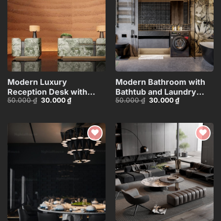
wishlist
wishlist
Modern Luxury
Modern Bathroom with
Reception Desk with
Bathtub and Laundry
Giá
Giá
Giá
Giá
50.000
₫
30.000
₫
50.000
₫
30.000
₫
Curved Wall – 3ds Max
Area – 3D
gốc
hiện
gốc
hiện
Model_HCI4803714540318
Model_IDC593643406
là:
tại
là:
tại
50.000 ₫.
là:
50.000 ₫.
là:
30.000 ₫.
30.000 ₫.
Add to
Add to
wishlist
wishlist