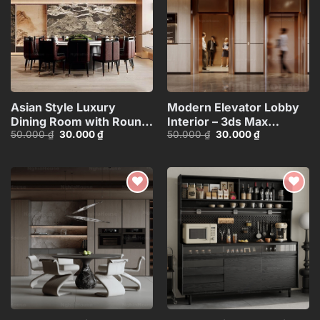
Asian Style Luxury
Modern Elevator Lobby
Dining Room with Round
Interior – 3ds Max
Giá
Giá
Giá
Giá
50.000
₫
30.000
₫
50.000
₫
30.000
₫
Table and Wall Art – 3D
Model_115957160
gốc
hiện
gốc
hiện
Model_HCI4803719917259
là:
tại
là:
tại
50.000 ₫.
là:
50.000 ₫.
là:
30.000 ₫.
30.000 ₫.
Add to
Add to
wishlist
wishlist