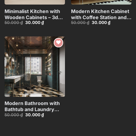
Minimalist Kitchen with
Modern Kitchen Cabinet
Wooden Cabinets – 3ds
with Coffee Station and
Giá
Giá
Giá
Giá
50.000
₫
30.000
₫
50.000
₫
30.000
₫
Max Model_1120985052
Appliances – 3D
gốc
hiện
gốc
hiện
Model_1155387167
là:
tại
là:
tại
50.000 ₫.
là:
50.000 ₫.
là:
30.000 ₫.
30.000 ₫.
Add to
wishlist
Modern Bathroom with
Bathtub and Laundry
Giá
Giá
50.000
₫
30.000
₫
Area – 3D
gốc
hiện
Model_IDC599981499
là:
tại
50.000 ₫.
là:
30.000 ₫.