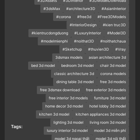
#3DAssets
#3Dinterior
#3DModelDownload
#3dsMax
#architecture3D
#AsianInterior
#corona
#free3d
#Free3DModels
#InteriorDesign
#kien truc3D
#kientrucdongduong
#LuxuryInterior
#Model3D
#modelmienphi
#noithat3D
#noithatchaua
#Sketchup
#thuvien3D
#Vray
3dsmax models
asian architecture 3d
bed 3d model
bedroom 3d model
chair 3d model
classic architecture 3d
corona models
dining table 3d model
free 3d models
free 3dsmax download
free exterior 3d models
free interior 3d models
furniture 3d model
home decor 3d model
hotel lobby 3d model
kitchen 3d model
kitchen appliances 3d model
lighting 3d model
living room 3d model
Tags:
luxury interior 3d model
model 3d miễn phí
model 3d ngoại thất
model 3d nội thất