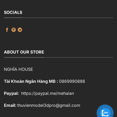
SOCIALS
ABOUT OUR STORE
NGHĨA HOUSE
Tài Khoản Ngân Hàng MB :
0869990886
Paypal:
https://paypal.me/mehaian
Email:
thuvienmodel3dpro@gmail.com