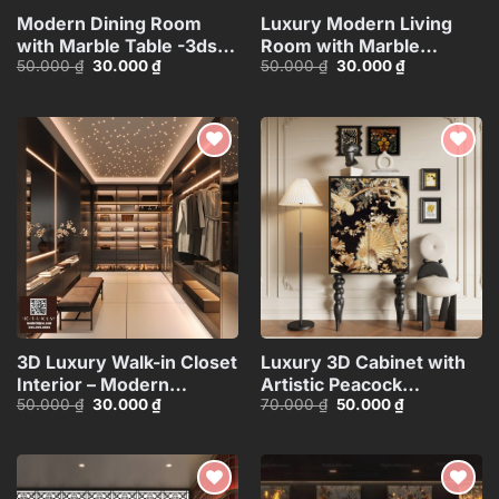
Modern Dining Room
Luxury Modern Living
with Marble Table -3ds
Room with Marble
Giá
Giá
Giá
Giá
50.000
₫
30.000
₫
50.000
₫
30.000
₫
Max Model_1140388694
Coffee Table and Black
gốc
hiện
gốc
hiện
Sofa Set – 3D
là:
tại
là:
tại
50.000 ₫.
là:
50.000 ₫.
là:
Model_109730583
30.000 ₫.
30.000 ₫.
Add to
Add to
wishlist
wishlist
3D Luxury Walk-in Closet
Luxury 3D Cabinet with
Interior – Modern
Artistic Peacock
Giá
Giá
Giá
Giá
50.000
₫
30.000
₫
70.000
₫
50.000
₫
Dressing Room
Design_116350287
gốc
hiện
gốc
hiện
Design_106914533
là:
tại
là:
tại
50.000 ₫.
là:
70.000 ₫.
là:
30.000 ₫.
50.000 ₫.