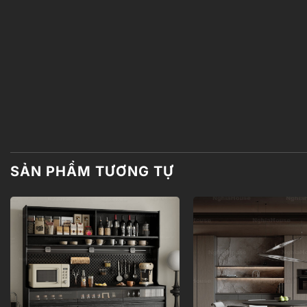
SẢN PHẨM TƯƠNG TỰ
Add to
wishlist