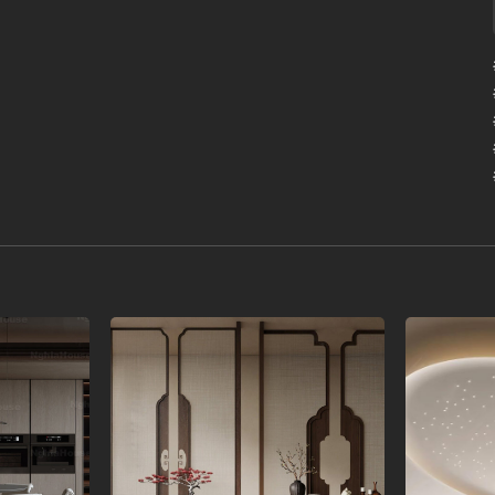
Add to
Add to
wishlist
wishlist