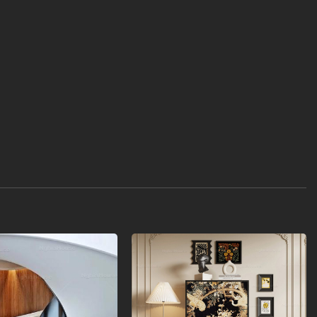
Add to
Add to
wishlist
wishlist