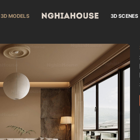
3D MODELS
3D SCENES
Add to
wishlist