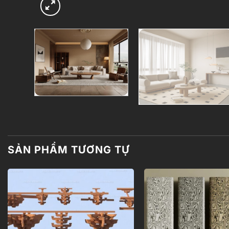
SẢN PHẨM TƯƠNG TỰ
Add to
wishlist