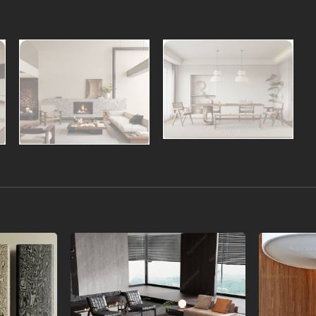
Add to
Add to
wishlist
wishlist