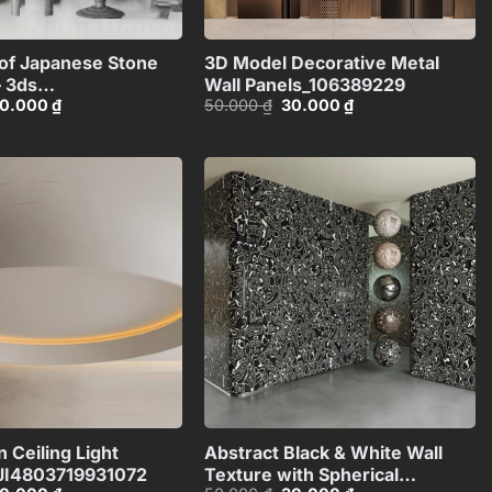
+
+
of Japanese Stone
3D Model Decorative Metal
– 3ds
Wall Panels_106389229
iá
Giá
Giá
Giá
0.000
₫
50.000
₫
30.000
₫
803718257312
ốc
hiện
gốc
hiện
:
tại
là:
tại
0.000 ₫.
là:
50.000 ₫.
là:
30.000 ₫.
30.000 ₫.
Add to
Add to
wishlist
wishlist
+
+
 Ceiling Light
Abstract Black & White Wall
JI4803719931072
Texture with Spherical