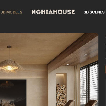
3D MODELS
3D SCENES
Add to
wishlist