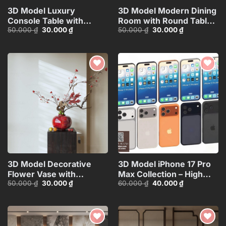
3D Model Luxury
3D Model Modern Dining
Console Table with
Room with Round Table –
Giá
Giá
Giá
Giá
50.000
₫
30.000
₫
50.000
₫
30.000
₫
Decorative Lamp,
3ds Max_109796685
gốc
hiện
gốc
hiện
Sculpture and
là:
tại
là:
tại
50.000 ₫.
là:
50.000 ₫.
là:
Vase_112289578
30.000 ₫.
30.000 ₫.
Add to
Add to
wishlist
wishlist
3D Model Decorative
3D Model iPhone 17 Pro
Flower Vase with
Max Collection – High
Giá
Giá
Giá
Giá
50.000
₫
30.000
₫
60.000
₫
40.000
₫
Branches – 3ds
Quality Smartphone
gốc
hiện
gốc
hiện
Max_ID111172545
3D_HJI4803713517714
là:
tại
là:
tại
50.000 ₫.
là:
60.000 ₫.
là:
30.000 ₫.
40.000 ₫.