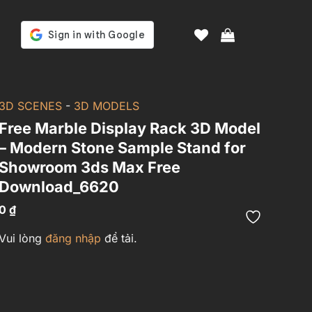
3D SCENES
-
3D MODELS
Free Marble Display Rack 3D Model
– Modern Stone Sample Stand for
Showroom 3ds Max Free
Download_6620
0
₫
Vui lòng
đăng nhập
để tải.