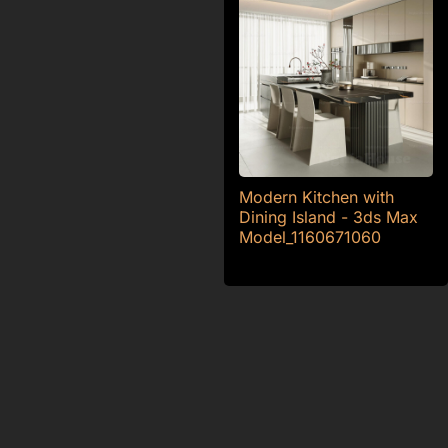
Modern Kitchen with
Dining Island - 3ds Max
Model_1160671060