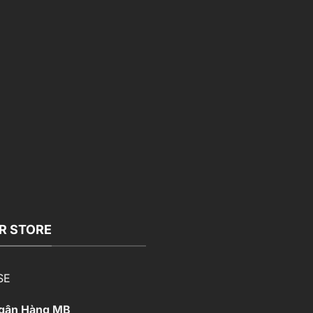
R STORE
SE
Ngân Hàng MB