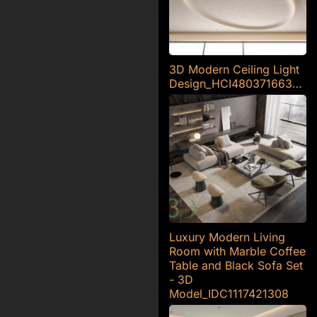
3D Modern Ceiling Light
Design_HCI4803716633133
Luxury Modern Living
Room with Marble Coffee
Table and Black Sofa Set
- 3D
Model_IDC1117421308