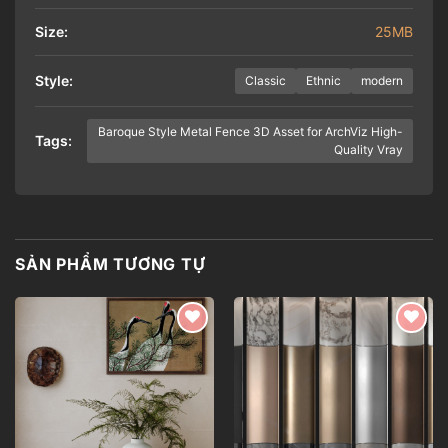
Size:
25MB
Style:
Classic
Ethnic
modern
Baroque Style Metal Fence 3D Asset for ArchViz High-
Tags:
Quality Vray
SẢN PHẨM TƯƠNG TỰ
Add to
Add to
wishlist
wishlist