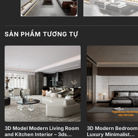
SẢN PHẨM TƯƠNG TỰ
Add to
wishlist
+
3D Model Modern Living Room
3D Modern Bedroom I
and Kitchen Interior – 3ds
Luxury Minimalist