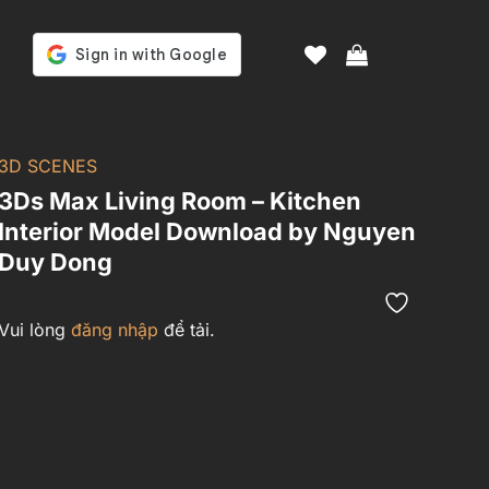
3D SCENES
3Ds Max Living Room – Kitchen
Interior Model Download by Nguyen
Duy Dong
Vui lòng
đăng nhập
để tải.