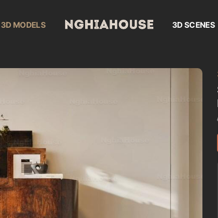
3D MODELS
3D SCENES
Add to
wishlist