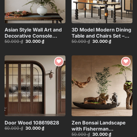
Asian Style Wall Art and
3D Model Modern Dining
Decorative Console
Table and Chairs Set –
Giá
Giá
Giá
Giá
50.000
₫
30.000
₫
50.000
₫
30.000
₫
Table_101474081
3ds Max_115760988
gốc
hiện
gốc
hiện
là:
tại
là:
tại
50.000 ₫.
là:
50.000 ₫.
là:
30.000 ₫.
30.000 ₫.
Add to
Add to
wishlist
wishlist
Door Wood 108619828
Zen Bonsai Landscape
Giá
Giá
60.000
₫
30.000
₫
with Fisherman
gốc
hiện
Giá
Giá
50.000
₫
30.000
₫
Statue_116088707
là:
tại