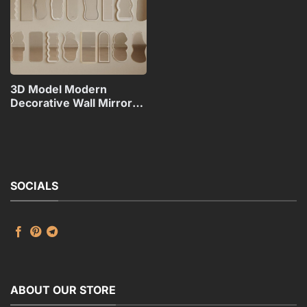
3D Model Modern
Decorative Wall Mirrors
Collection_108094173VR
SOCIALS
ABOUT OUR STORE