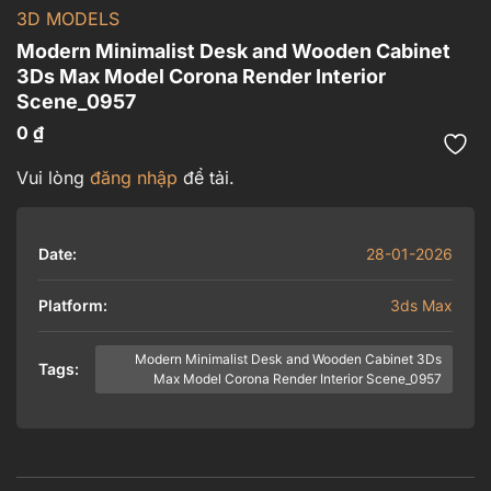
3D MODELS
Modern Minimalist Desk and Wooden Cabinet
3Ds Max Model Corona Render Interior
Scene_0957
0
₫
Vui lòng
đăng nhập
để tải.
Date:
28-01-2026
Platform:
3ds Max
Modern Minimalist Desk and Wooden Cabinet 3Ds
Tags:
Max Model Corona Render Interior Scene_0957