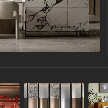
Add to
Add to
wishlist
wishlist