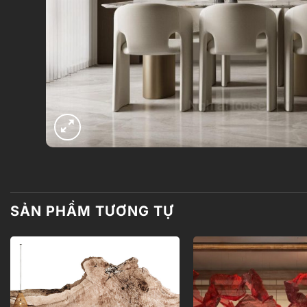
SẢN PHẨM TƯƠNG TỰ
Add to
wishlist