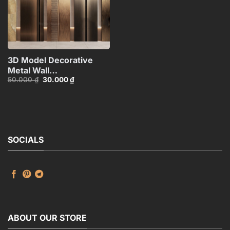
3D Model Decorative
Metal Wall
Giá
Giá
50.000
₫
30.000
₫
Panels_106389229
gốc
hiện
là:
tại
50.000 ₫.
là:
30.000 ₫.
SOCIALS
ABOUT OUR STORE