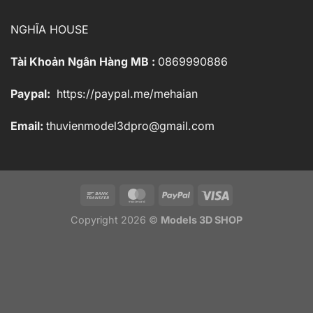
NGHĨA HOUSE
Tài Khoản Ngân Hàng MB :
0869990886
Paypal:
https://paypal.me/mehaian
Email:
thuvienmodel3dpro@gmail.com
Copyright 2026 ©
Models 3D SHOP