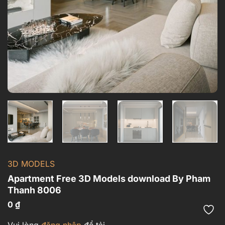
3D MODELS
Apartment Free 3D Models download By Pham
Thanh 8006
0
₫