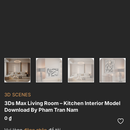
3D SCENES
3Ds Max Living Room – Kitchen Interior Model
Download By Pham Tran Nam
0
₫