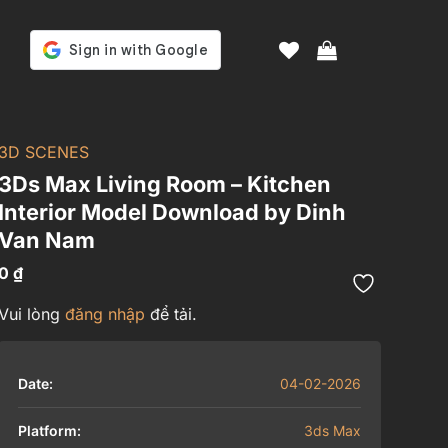
3D SCENES
3Ds Max Living Room – Kitchen
Interior Model Download by Dinh
Van Nam
0
₫
Vui lòng
đăng nhập
để tải.
Date:
04-02-2026
Platform:
3ds Max