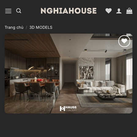
Bỏ
qua
nội
dung
Trang chủ
/
3D MODELS
Add to
wishlist