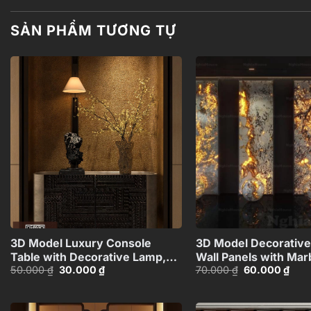
SẢN PHẨM TƯƠNG TỰ
Add to
wishlist
+
3D Model Luxury Console
3D Model Decorative 
Table with Decorative Lamp,
Wall Panels with Mar
Giá
Giá
Giá
Giá
50.000
₫
30.000
₫
70.000
₫
60.000
₫
Sculpture and Vase_112289578
Lighting
gốc
hiện
gốc
hiện
Effect_HCI48037151
là:
tại
là:
tại
50.000 ₫.
là:
70.000 ₫.
là:
30.000 ₫.
60.0